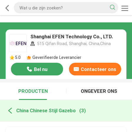
Shanghai EFEN Technology Co., LTD.
515 Qifan Road, Shanghai, China,China
5.0
Geverifieerde Leverancier
Bel nu
Contacteer ons
PRODUCTEN
ONGEVEER ONS
China Chinese Stijl Gazebo
(3)