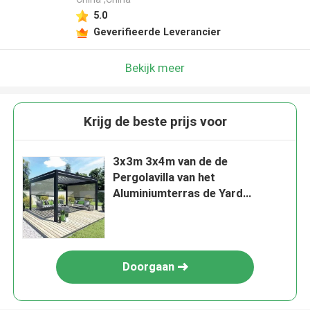
5.0
Geverifieerde Leverancier
Bekijk meer
Krijg de beste prijs voor
3x3m 3x4m van de de
Pergolavilla van het
Aluminiumterras de Yard
Elektrisch Flip Garden Louvered
Pergola
Doorgaan