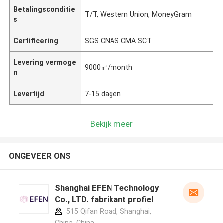
Betalingsconditie
T/T, Western Union, MoneyGram
s
Certificering
SGS CNAS CMA SCT
Levering vermoge
9000㎡/month
n
Levertijd
7-15 dagen
Bekijk meer
ONGEVEER ONS
Shanghai EFEN Technology
Co., LTD. fabrikant profiel
515 Qifan Road, Shanghai,
China ,China