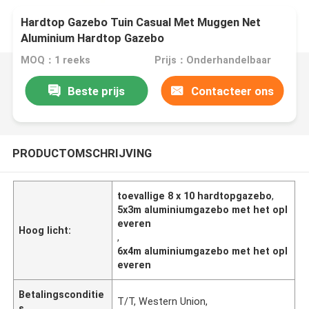
Hardtop Gazebo Tuin Casual Met Muggen Net
Aluminium Hardtop Gazebo
MOQ：1 reeks
Prijs：Onderhandelbaar
Beste prijs
Contacteer ons
PRODUCTOMSCHRIJVING
toevallige 8 x 10 hardtopgazebo
,
5x3m aluminiumgazebo met het opl
everen
Hoog licht:
,
6x4m aluminiumgazebo met het opl
everen
Betalingsconditie
T/T, Western Union,
s