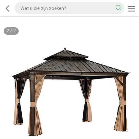
2
/
2