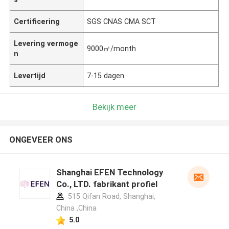
Certificering
SGS CNAS CMA SCT
Levering vermoge
9000㎡/month
n
Levertijd
7-15 dagen
Bekijk meer
ONGEVEER ONS
Shanghai EFEN Technology
Co., LTD. fabrikant profiel
515 Qifan Road, Shanghai,
China ,China
5.0