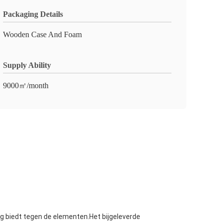
Packaging Details
Wooden Case And Foam
Supply Ability
9000㎡/month
g biedt tegen de elementen.Het bijgeleverde