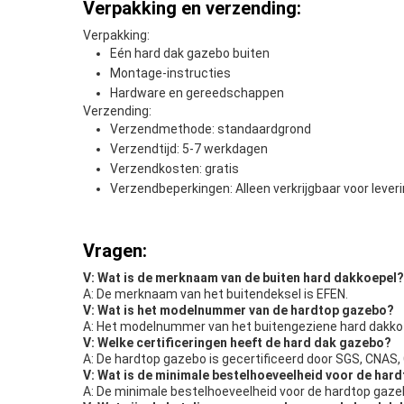
Verpakking en verzending:
Verpakking:
Eén hard dak gazebo buiten
Montage-instructies
Hardware en gereedschappen
Verzending:
Verzendmethode: standaardgrond
Verzendtijd: 5-7 werkdagen
Verzendkosten: gratis
Verzendbeperkingen: Alleen verkrijgbaar voor lever
Vragen:
V: Wat is de merknaam van de buiten hard dakkoepel?
A: De merknaam van het buitendeksel is EFEN.
V: Wat is het modelnummer van de hardtop gazebo?
A: Het modelnummer van het buitengeziene hard dakkozi
V: Welke certificeringen heeft de hard dak gazebo?
A: De hardtop gazebo is gecertificeerd door SGS, CNAS
V: Wat is de minimale bestelhoeveelheid voor de har
A: De minimale bestelhoeveelheid voor de hardtop gazeb