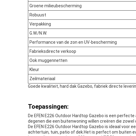
Groene milieubescherming
Robuust
Verpakking
G.W./N.W.
Performance van de zon en UV-bescherming
Fabrieksdirecte verkoop
Ook muggennetten
Kleur
Zeilmateriaal
Goede kwaliteit, hard dak Gazebo, fabriek directe leveri
Toepassingen:
De EFEN E226 Outdoor Hardtop Gazebo is een perfecte aa
degenen die een buitenwoning willen creëren die zowel
De EFEN E226 Outdoor Hardtop Gazebo is ideaal voor ee
achtertuin, tuin, patio of dek.Het is perfect om buite