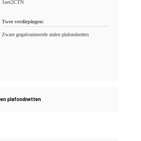
1set/2CTN
Twee verdiepingen:
Zware gegalvaniseerde stalen plafondnetten
len plafondnetten