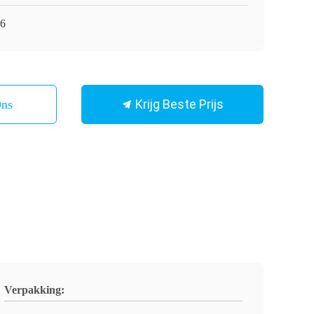
6
Krijg Beste Prijs
Ons
Verpakking: