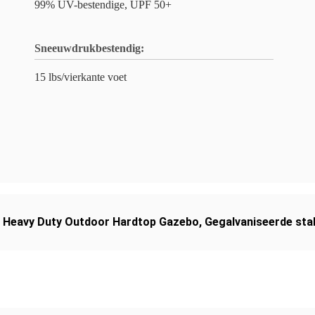
99% UV-bestendige, UPF 50+
Sneeuwdrukbestendig:
15 lbs/vierkante voet
,
Heavy Duty Outdoor Hardtop Gazebo
,
Gegalvaniseerde sta