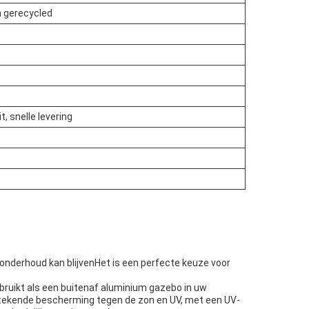
n gerecycled
t, snelle levering
onderhoud kan blijvenHet is een perfecte keuze voor
bruikt als een buitenaf aluminium gazebo in uw
itstekende bescherming tegen de zon en UV, met een UV-