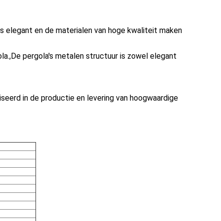
s elegant en de materialen van hoge kwaliteit maken
la.
,
De pergola's metalen structuur is zowel elegant
iseerd in de productie en levering van hoogwaardige