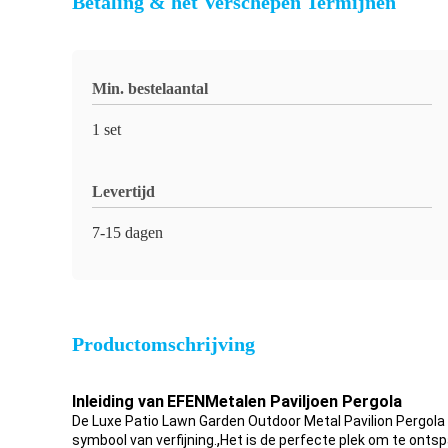
Betaling & het Verschepen Termijnen
Min. bestelaantal
1 set
Levertijd
7-15 dagen
Productomschrijving
Inleiding van
EFEN
Metalen Paviljoen Pergola
De Luxe Patio Lawn Garden Outdoor Metal Pavilion Pergola 
,
symbool van verfijning.
Het is de perfecte plek om te onts