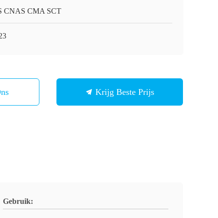
S CNAS CMA SCT
23
Ons
Krijg Beste Prijs
Gebruik: