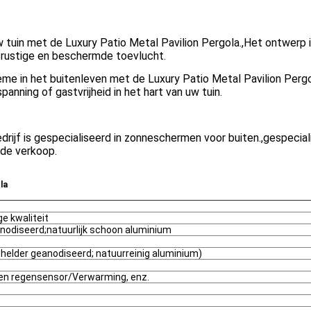
w tuin met de Luxury Patio Metal Pavilion Pergola.
,
Het ontwerp i
 rustige en beschermde toevlucht.
ieme in het buitenleven met de Luxury Patio Metal Pavilion Pergo
panning of gastvrijheid in het hart van uw tuin.
drijf is gespecialiseerd in zonneschermen voor buiten.
,
gespecial
 de verkoop.
la
e kwaliteit
eanodiseerd;natuurlijk schoon aluminium
; helder geanodiseerd; natuurreinig aluminium)
 en regensensor/Verwarming, enz.