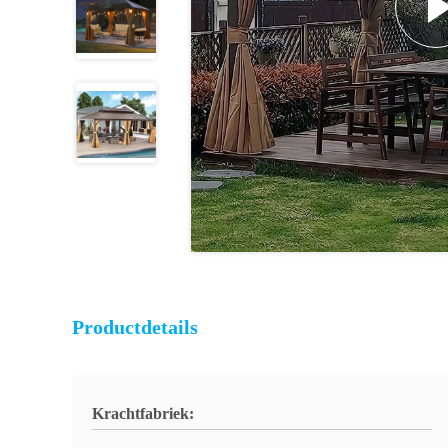
Productdetails
Krachtfabriek: