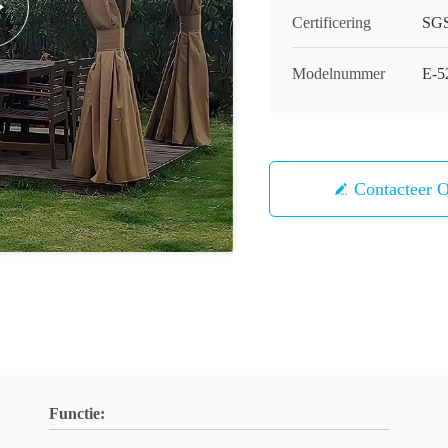
Certificering
SG
Modelnummer
E-5
Contacteer 
Functie: