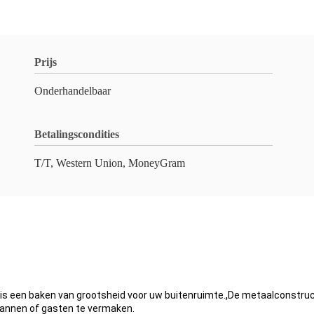
Prijs
Onderhandelbaar
Betalingscondities
T/T, Western Union, MoneyGram
,
is een baken van grootsheid voor uw buitenruimte.
De metaalconstructi
pannen of gasten te vermaken.