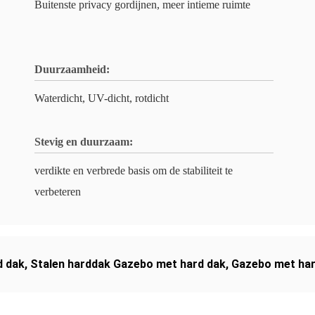
Buitenste privacy gordijnen, meer intieme ruimte
Duurzaamheid:
Waterdicht, UV-dicht, rotdicht
Stevig en duurzaam:
verdikte en verbrede basis om de stabiliteit te
verbeteren
d dak
,
Stalen harddak Gazebo met hard dak
,
Gazebo met har