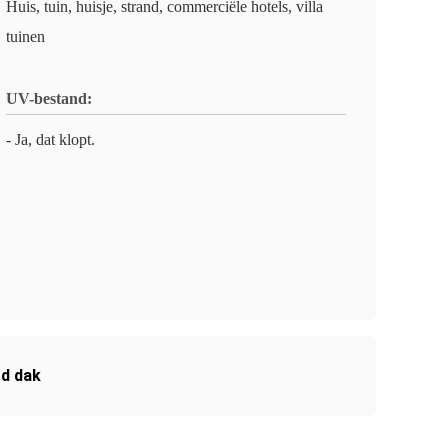
Huis, tuin, huisje, strand, commerciële hotels, villa
tuinen
UV-bestand:
- Ja, dat klopt.
d dak