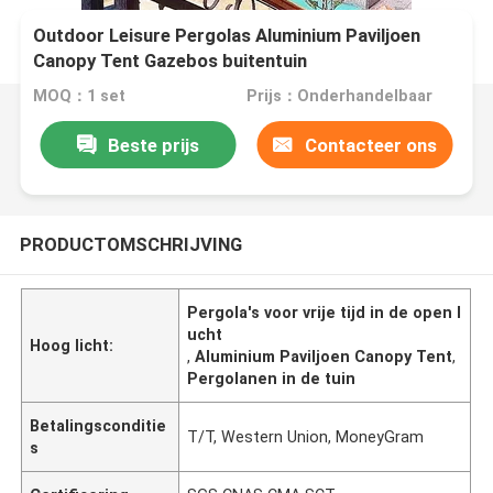
Outdoor Leisure Pergolas Aluminium Paviljoen
Canopy Tent Gazebos buitentuin
MOQ：1 set
Prijs：Onderhandelbaar
Beste prijs
Contacteer ons
PRODUCTOMSCHRIJVING
Pergola's voor vrije tijd in de open l
ucht
Hoog licht:
,
Aluminium Paviljoen Canopy Tent
,
Pergolanen in de tuin
Betalingsconditie
T/T, Western Union, MoneyGram
s