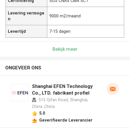
Certificering
SGS CNAS CMA SCT
Levering vermoge
9000 m2/maand
n
Levertijd
7-15 dagen
Bekijk meer
ONGEVEER ONS
Shanghai EFEN Technology
Co., LTD. fabrikant profiel
515 Qifan Road, Shanghai,
China ,China
5.0
Geverifieerde Leverancier