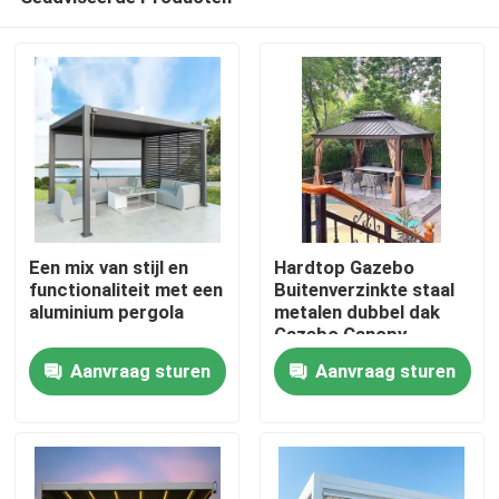
Een mix van stijl en
Hardtop Gazebo
functionaliteit met een
Buitenverzinkte staal
aluminium pergola
metalen dubbel dak
Gazebo Canopy
Huis
Aanvraag sturen
Aanvraag sturen
Producten
Ongeveer ons