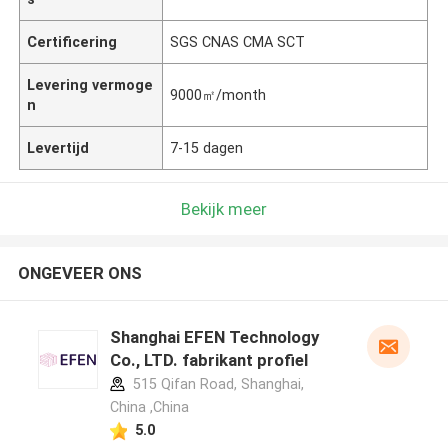
Certificering
SGS CNAS CMA SCT
Levering vermoge
9000㎡/month
n
Levertijd
7-15 dagen
Bekijk meer
ONGEVEER ONS
Shanghai EFEN Technology
Co., LTD. fabrikant profiel
515 Qifan Road, Shanghai,
China ,China
5.0