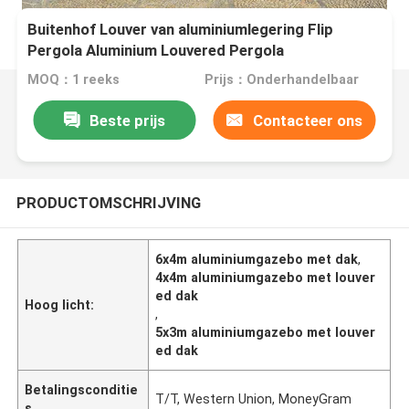
Buitenhof Louver van aluminiumlegering Flip
Pergola Aluminium Louvered Pergola
MOQ：1 reeks
Prijs：Onderhandelbaar
Beste prijs
Contacteer ons
PRODUCTOMSCHRIJVING
6x4m aluminiumgazebo met dak
,
4x4m aluminiumgazebo met louver
ed dak
Hoog licht:
,
5x3m aluminiumgazebo met louver
ed dak
Betalingsconditie
T/T, Western Union, MoneyGram
s