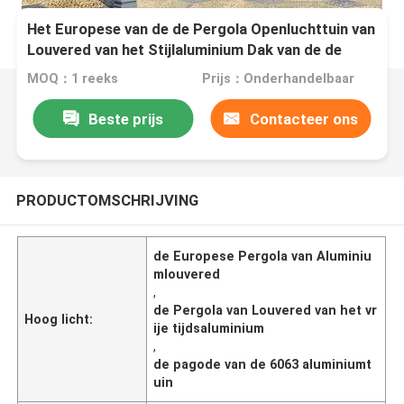
Het Europese van de de Pergola Openluchttuin van
Louvered van het Stijlaluminium Dak van de de
Vrije tijdspergola
MOQ：1 reeks
Prijs：Onderhandelbaar
Beste prijs
Contacteer ons
PRODUCTOMSCHRIJVING
de Europese Pergola van Aluminiu
mlouvered
,
de Pergola van Louvered van het vr
Hoog licht:
ije tijdsaluminium
,
de pagode van de 6063 aluminiumt
uin