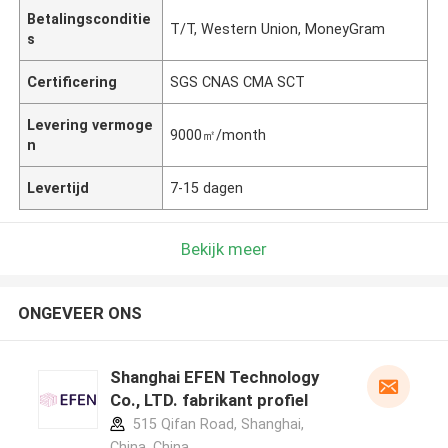
Betalingsconditie
T/T, Western Union, MoneyGram
s
Certificering
SGS CNAS CMA SCT
Levering vermoge
9000㎡/month
n
Levertijd
7-15 dagen
Bekijk meer
ONGEVEER ONS
Shanghai EFEN Technology
Co., LTD. fabrikant profiel
515 Qifan Road, Shanghai,
China ,China