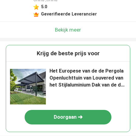
5.0
Geverifieerde Leverancier
Bekijk meer
Krijg de beste prijs voor
Het Europese van de de Pergola
Openluchttuin van Louvered van
het Stijlaluminium Dak van de de
Vrije tijdspergola
Doorgaan