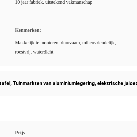
10 jaar fabriek, uitstekend vakmanschap
Kenmerken:
Makkelijk te monteren, duurzaam, milieuvriendelijk,
roestvrij, waterdicht
tafel
,
Tuinmarkten van aluminiumlegering
,
elektrische jaloe
Prijs