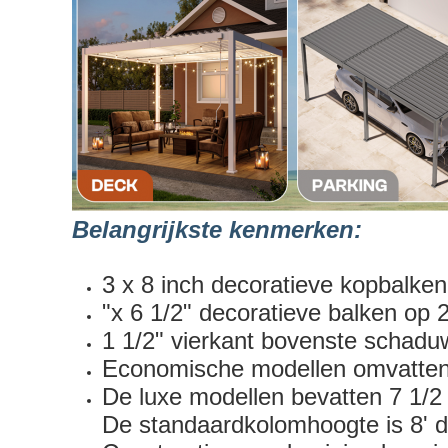
Belangrijkste kenmerken:
3 x 8 inch decoratieve kopbalken
"x 6 1/2" decoratieve balken op 
1 1/2" vierkant bovenste schadu
Economische modellen omvatten 
De luxe modellen bevatten 7 1/2
De standaardkolomhoogte is 8' de