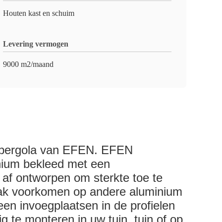
Houten kast en schuim
Levering vermogen
9000 m2/maand
 pergola van EFEN. EFEN
nium bekleed met een
 af ontworpen om sterkte toe te
vaak voorkomen op andere aluminium
een invoegplaatsen in de profielen
 te monteren in uw tuin, tuin of op