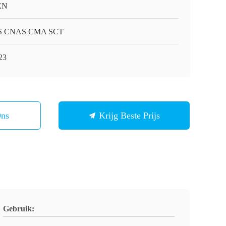
EN
S CNAS CMA SCT
23
Ons
Krijg Beste Prijs
Gebruik: