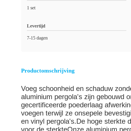
1 set
Levertijd
7-15 dagen
Productomschrijving
Voeg schoonheid en schaduw zonde
aluminium pergola's zijn gebouwd 
gecertificeerde poederlaag afwerkin
voegen terwijl ze onsepele bevest
en vinyl pergola's.De hoge sterkte 
voor de sterkteOnze aluminium perg