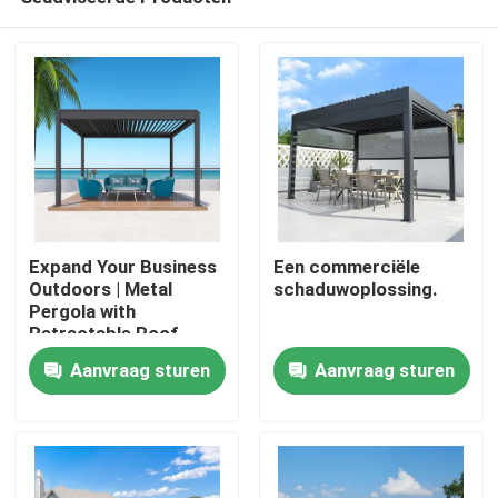
Expand Your Business
Een commerciële
Outdoors | Metal
schaduwoplossing.
Pergola with
Retractable Roof
Huis
Aanvraag sturen
Aanvraag sturen
Producten
Ongeveer ons