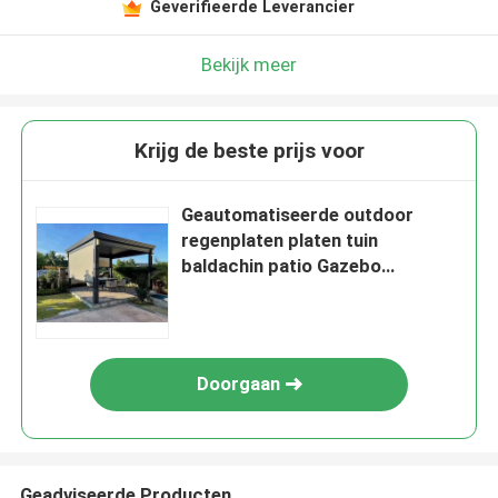
Geverifieerde Leverancier
Bekijk meer
Krijg de beste prijs voor
Geautomatiseerde outdoor
regenplaten platen tuin
baldachin patio Gazebo
Bioclimatisch
Doorgaan
Geadviseerde Producten