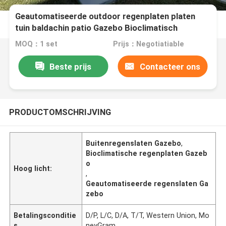
Geautomatiseerde outdoor regenplaten platen
tuin baldachin patio Gazebo Bioclimatisch
MOQ：1 set
Prijs：Negotiatiable
Beste prijs
Contacteer ons
PRODUCTOMSCHRIJVING
Buitenregenslaten Gazebo
,
Bioclimatische regenplaten Gazeb
o
Hoog licht:
,
Geautomatiseerde regenslaten Ga
zebo
Betalingsconditie
D/P, L/C, D/A, T/T, Western Union, Mo
s
neyGram