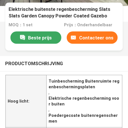
Elektrische buitenste regenbescherming Slats
Slats Garden Canopy Powder Coated Gazebo
Elektrische buitenste regenbescherming Slats
MOQ：1 set
Prijs：Onderhandelbaar
Garden Canopy Powder Coated Gazebo
Beste prijs
Contacteer ons
PRODUCTOMSCHRIJVING
Tuinbescherming Buitenruimte reg
enbeschermingsplaten
,
Elektrische regenbescherming voo
Hoog licht:
r buiten
,
Poedergecoate buitenregenscher
men