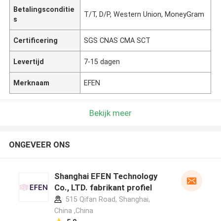
Betalingsconditie
T/T, D/P, Western Union, MoneyGram
s
Certificering
SGS CNAS CMA SCT
Levertijd
7-15 dagen
Merknaam
EFEN
Bekijk meer
ONGEVEER ONS
Shanghai EFEN Technology
Co., LTD. fabrikant profiel
515 Qifan Road, Shanghai,
China ,China