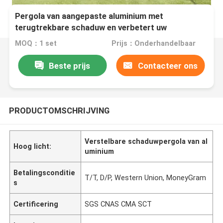
Pergola van aangepaste aluminium met
terugtrekbare schaduw en verbetert uw
buitenruimte
MOQ：1 set
Prijs：Onderhandelbaar
Beste prijs
Contacteer ons
PRODUCTOMSCHRIJVING
Verstelbare schaduwpergola van al
Hoog licht:
uminium
Betalingsconditie
T/T, D/P, Western Union, MoneyGram
s
Certificering
SGS CNAS CMA SCT