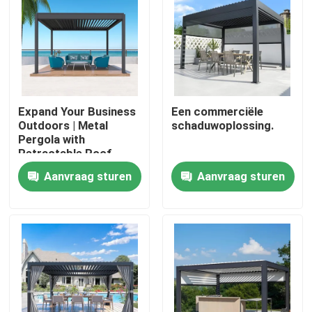
Expand Your Business
Een commerciële
Outdoors | Metal
schaduwoplossing.
Pergola with
Retractable Roof
Aanvraag sturen
Aanvraag sturen
Huis
Producten
Ongeveer ons