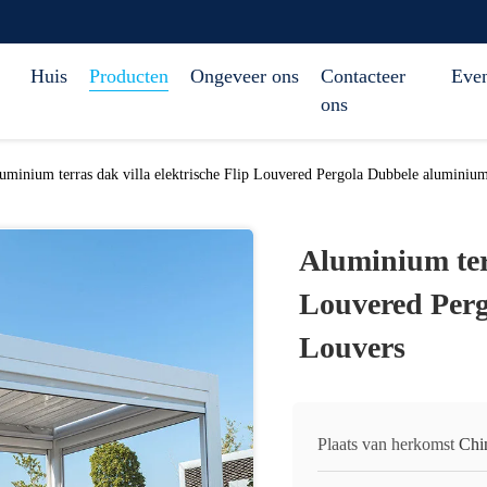
Huis
Producten
Ongeveer ons
Contacteer
Eve
ons
uminium terras dak villa elektrische Flip Louvered Pergola Dubbele aluminiu
Aluminium terr
Louvered Per
Louvers
Plaats van herkomst
Chi