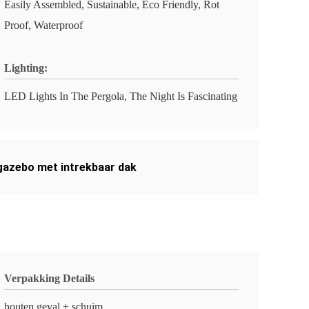
Easily Assembled, Sustainable, Eco Friendly, Rot
Proof, Waterproof
Lighting:
LED Lights In The Pergola, The Night Is Fascinating
azebo met intrekbaar dak
Verpakking Details
houten geval + schuim