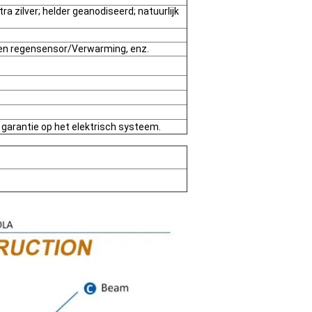
a zilver; helder geanodiseerd; natuurlijk
 en regensensor/Verwarming, enz.
r garantie op het elektrisch systeem.