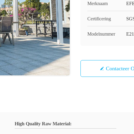
Merknaam
EF
Certificering
SG
Modelnummer
E21
Contacteer 
High Quality Raw Material: