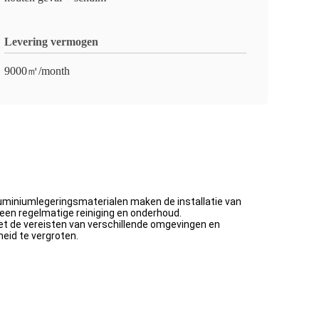
Levering vermogen
9000㎡/month
luminiumlegeringsmaterialen maken de installatie van
een regelmatige reiniging en onderhoud.
t de vereisten van verschillende omgevingen en
eid te vergroten.