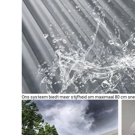
Ons systeem biedt meer stijfheid om maximaal 80 cm sne