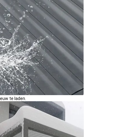
euw te laden.