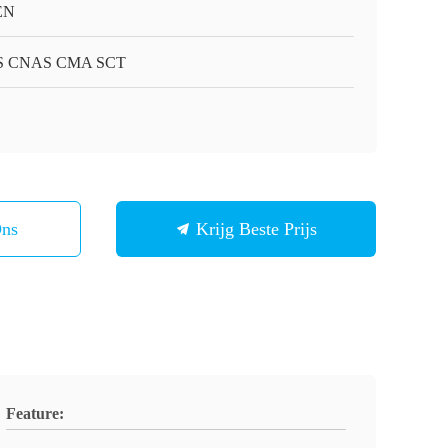
EN
S CNAS CMA SCT
Ons
Krijg Beste Prijs
Feature: