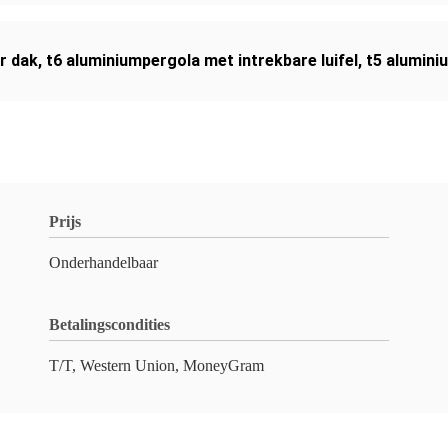
r dak
,
t6 aluminiumpergola met intrekbare luifel
,
t5 alumini
Prijs
Onderhandelbaar
Betalingscondities
T/T, Western Union, MoneyGram