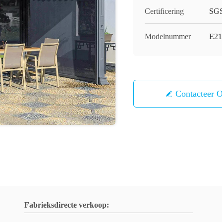
Certificering
SG
Modelnummer
E21
Contacteer 
Fabrieksdirecte verkoop: