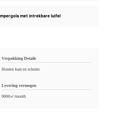
umpergola met intrekbare luifel
Verpakking Details
Houten kast en schuim
Levering vermogen
9000㎡/month