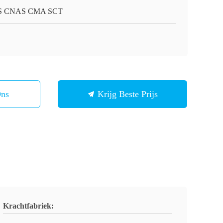
S CNAS CMA SCT
Ons
Krijg Beste Prijs
Krachtfabriek: