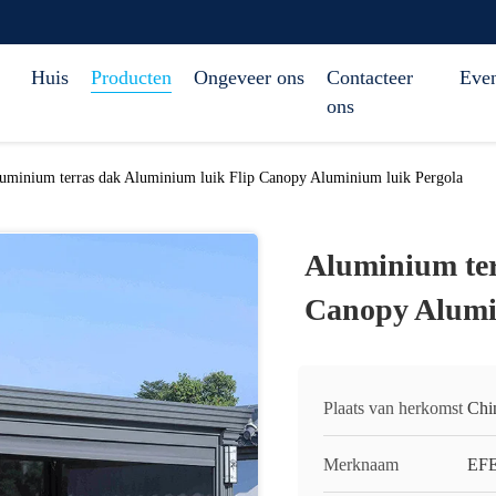
Huis
Producten
Ongeveer ons
Contacteer
Eve
ons
uminium terras dak Aluminium luik Flip Canopy Aluminium luik Pergola
Aluminium ter
Canopy Alumi
Plaats van herkomst
Chi
Merknaam
EF