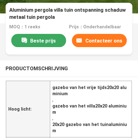
Aluminium pergola villa tuin ontspanning schaduw
metaal tuin pergola
MOQ：1 reeks
Prijs：Onderhandelbaar
Beste prijs
Contacteer ons
PRODUCTOMSCHRIJVING
gazebo van het vrije tijds20x20 alu
minium
,
gazebo van het villa20x20 aluminiu
Hoog licht:
m
,
20x20 gazebo van het tuinaluminiu
m