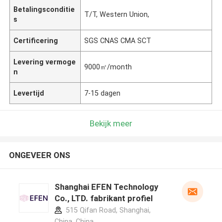
Betalingsconditie
T/T, Western Union,
s
Certificering
SGS CNAS CMA SCT
Levering vermoge
9000㎡/month
n
Levertijd
7-15 dagen
Bekijk meer
ONGEVEER ONS
Shanghai EFEN Technology
Co., LTD. fabrikant profiel
515 Qifan Road, Shanghai,
China ,China