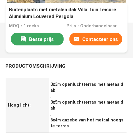
Buitenplaats met metalen dak Villa Tuin Leisure
Aluminium Louvered Pergola
MOQ：1 reeks
Prijs：Onderhandelbaar
Beste prijs
Contacteer ons
PRODUCTOMSCHRIJVING
3x3m openluchtterras met metaald
ak
,
3x5m openluchtterras met metaald
Hoog licht:
ak
,
6x4m gazebo van het metaal hoogs
te terras