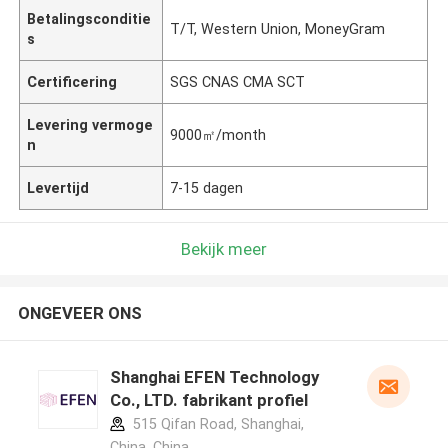
Betalingsconditie
T/T, Western Union, MoneyGram
s
Certificering
SGS CNAS CMA SCT
Levering vermoge
9000㎡/month
n
Levertijd
7-15 dagen
Bekijk meer
ONGEVEER ONS
Shanghai EFEN Technology
Co., LTD. fabrikant profiel
515 Qifan Road, Shanghai,
China ,China