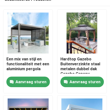
Een mix van stijl en
Hardtop Gazebo
functionaliteit met een
Buitenverzinkte staal
aluminium pergola
metalen dubbel dak
Gazebo Canopy
Huis
Aanvraag sturen
Aanvraag sturen
Producten
Ongeveer ons