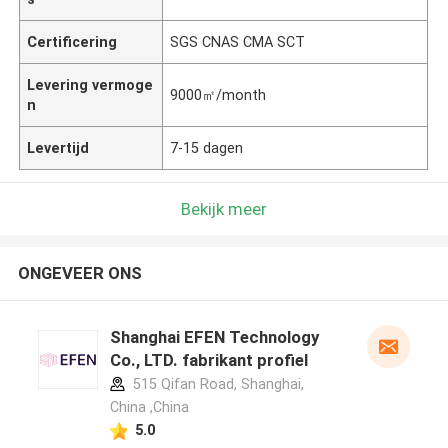
Certificering
SGS CNAS CMA SCT
Levering vermoge
9000㎡/month
n
Levertijd
7-15 dagen
Bekijk meer
ONGEVEER ONS
Shanghai EFEN Technology
Co., LTD. fabrikant profiel
515 Qifan Road, Shanghai,
China ,China
5.0