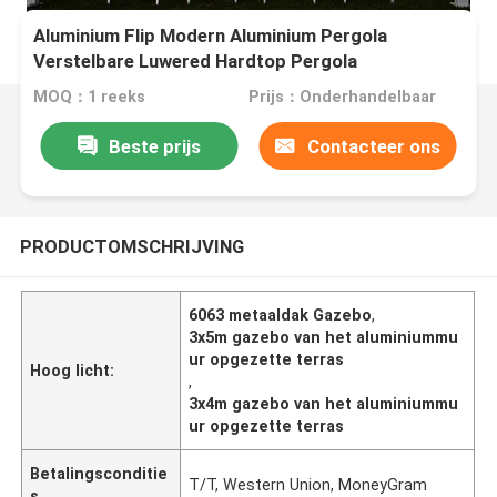
Aluminium Flip Modern Aluminium Pergola
Verstelbare Luwered Hardtop Pergola
MOQ：1 reeks
Prijs：Onderhandelbaar
Beste prijs
Contacteer ons
PRODUCTOMSCHRIJVING
6063 metaaldak Gazebo
,
3x5m gazebo van het aluminiummu
ur opgezette terras
Hoog licht:
,
3x4m gazebo van het aluminiummu
ur opgezette terras
Betalingsconditie
T/T, Western Union, MoneyGram
s