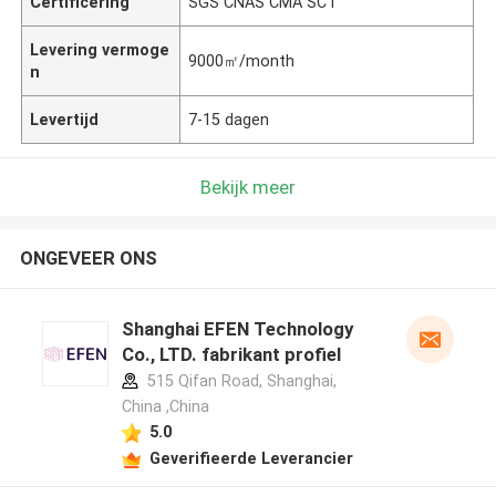
Certificering
SGS CNAS CMA SCT
Levering vermoge
9000㎡/month
n
Levertijd
7-15 dagen
Bekijk meer
ONGEVEER ONS
Shanghai EFEN Technology
Co., LTD. fabrikant profiel
515 Qifan Road, Shanghai,
China ,China
5.0
Geverifieerde Leverancier