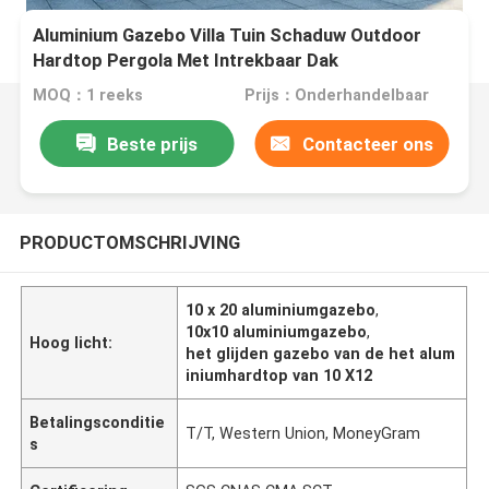
Aluminium Gazebo Villa Tuin Schaduw Outdoor
Hardtop Pergola Met Intrekbaar Dak
MOQ：1 reeks
Prijs：Onderhandelbaar
Beste prijs
Contacteer ons
PRODUCTOMSCHRIJVING
10 x 20 aluminiumgazebo
,
10x10 aluminiumgazebo
,
Hoog licht:
het glijden gazebo van de het alum
iniumhardtop van 10 X12
Betalingsconditie
T/T, Western Union, MoneyGram
s