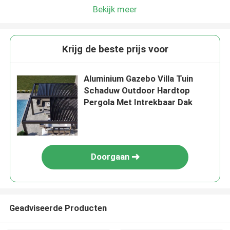
Bekijk meer
Krijg de beste prijs voor
Aluminium Gazebo Villa Tuin
Schaduw Outdoor Hardtop
Pergola Met Intrekbaar Dak
Doorgaan
Geadviseerde Producten