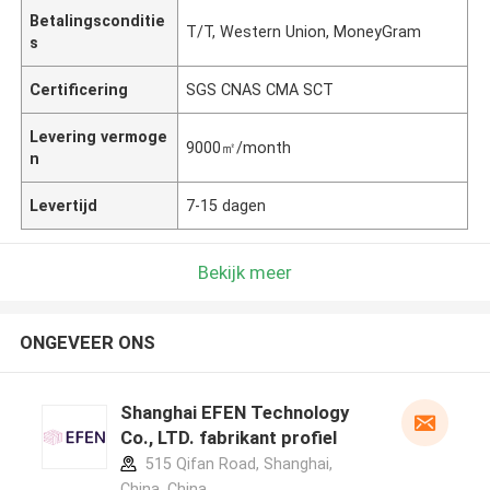
Betalingsconditie
T/T, Western Union, MoneyGram
s
Certificering
SGS CNAS CMA SCT
Levering vermoge
9000㎡/month
n
Levertijd
7-15 dagen
Bekijk meer
ONGEVEER ONS
Shanghai EFEN Technology
Co., LTD. fabrikant profiel
515 Qifan Road, Shanghai,
China ,China