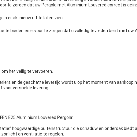
oor te zorgen dat uw Pergola met Aluminium Louvered correct is geïns
 er als nieuw uit te laten zien
ice te bieden en ervoor te zorgen dat u volledig tevreden bent met 
om het veilig te vervoeren.
eriers en de geschatte levertijd wordt u op het moment van aankoop
 voor versnelde levering.
 EFEN E25 Aluminium Louvered Pergola:
tatief hoogwaardige buitenstructuur die schaduw en onderdak biedt aan
nlicht en ventilatie te regelen.