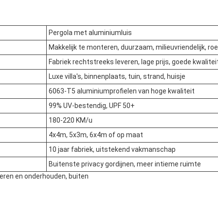
Pergola met aluminiumluis
Makkelijk te monteren, duurzaam, milieuvriendelijk, roe
Fabriek rechtstreeks leveren, lage prijs, goede kwaliteit
Luxe villa's, binnenplaats, tuin, strand, huisje
6063-T5 aluminiumprofielen van hoge kwaliteit
99% UV-bestendig, UPF 50+
180-220 KM/u
4x4m, 5x3m, 6x4m of op maat
10 jaar fabriek, uitstekend vakmanschap
Buitenste privacy gordijnen, meer intieme ruimte
lleren en onderhouden, buiten