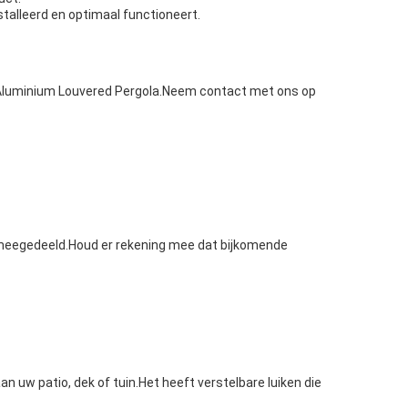
talleerd en optimaal functioneert.
uw Aluminium Louvered Pergola.Neem contact met ons op
 meegedeeld.Houd er rekening mee dat bijkomende
 uw patio, dek of tuin.Het heeft verstelbare luiken die