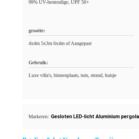
99% UV-bestendige, UPF 50+
grootte:
4x4m 5x3m 6x4m of Aangepast
Gebruik:
Luxe villa's, binnenplaats, tuin, strand, huisje
Gesloten LED-licht Aluminium pergola
Markeren: