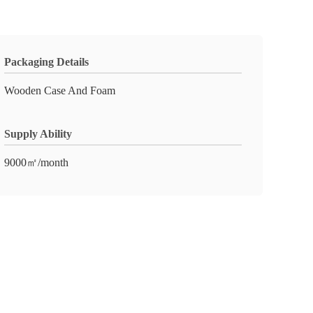
Packaging Details
Wooden Case And Foam
Supply Ability
9000㎡/month