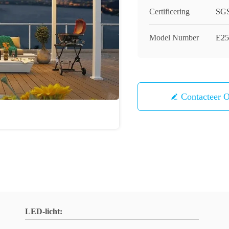
Certificering
SG
Model Number
E25
Contacteer 
LED-licht: