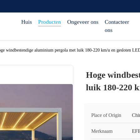
Huis
Producten
Ongeveer ons
Contacteer
ons
ge windbestendige aluminium pergola met luik 180-220 km/u en gesloten LED
Hoge windbest
luik 180-220 
Place of Origin
Chi
Merknaam
EF