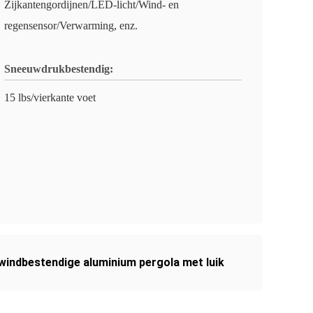
Zijkantengordijnen/LED-licht/Wind- en
regensensor/Verwarming, enz.
Sneeuwdrukbestendig:
15 lbs/vierkante voet
indbestendige aluminium pergola met luik