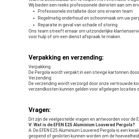
Wij bieden een reeks professionele diensten aan om erv
Professionele installatie door ons ervaren team
Regelmatig onderhoud en schoonmaak om uw pergola
Reparatie in geval van schade of storing
Ons team streeft ernaar om uitzonderlijke klantenserv
voor hulp of om een dienst afspraak te maken.
Verpakking en verzending:
Verpakking:
De Pergola wordt verpakt in een stevige kartonnen doos 
Verzending:
De verzending wordt verzorgd door onze vertrouwde ko
verzendkosten kunnen gelden voor afgelegen locaties of
Vragen:
Dit zijn de veelgestelde vragen en antwoorden voor de
V: Wat is de EFEN E25 Aluminium Louvered Pergola?
A: De EFEN E25 Aluminium Louvered Pergola is een kwali
geopend of gesloten kunnen worden om de hoeveelheid zo