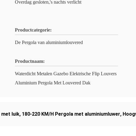
Overdag gesloten,'s nachts verlicht
Productcategorie:
De Pergola van aluminiumlouvered
Productnaam:
Waterdicht Metalen Gazebo Elektrische Flip Louvers
Aluminium Pergola Met Louvered Dak
 met luik
,
180-220 KM/H Pergola met aluminiumluwer
,
Hoogw