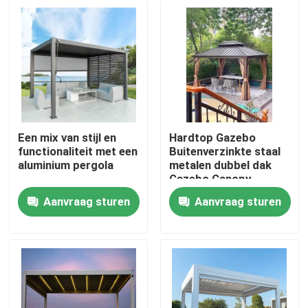
Een mix van stijl en
Hardtop Gazebo
functionaliteit met een
Buitenverzinkte staal
aluminium pergola
metalen dubbel dak
Gazebo Canopy
Aanvraag sturen
Aanvraag sturen