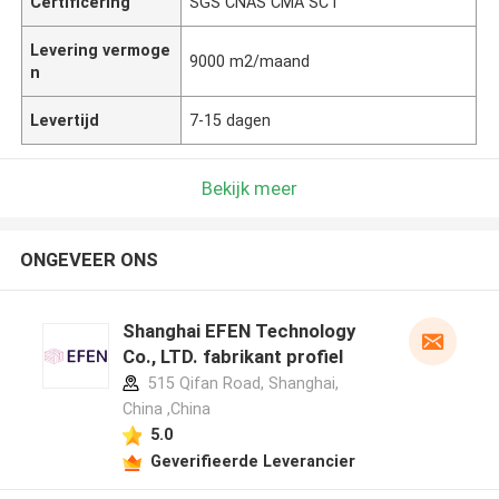
Certificering
SGS CNAS CMA SCT
Levering vermoge
9000 m2/maand
n
Levertijd
7-15 dagen
Bekijk meer
ONGEVEER ONS
Shanghai EFEN Technology
Co., LTD. fabrikant profiel
515 Qifan Road, Shanghai,
China ,China
5.0
Geverifieerde Leverancier