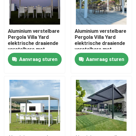
Aluminium verstelbare
Aluminium verstelbare
Pergola Villa Yard
Pergola Villa Yard
elektrische draaiende
elektrische draaiende
verstelbare met
verstelbare met
uittrekbaar dak
uittrekbaar dak
Aanvraag sturen
Aanvraag sturen
Huis
Producten
Ongeveer ons