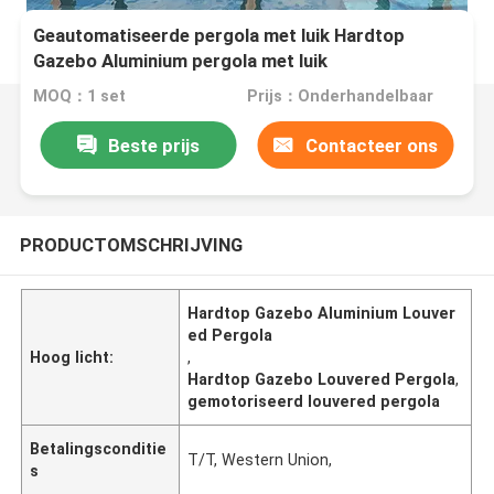
Geautomatiseerde pergola met luik Hardtop
Gazebo Aluminium pergola met luik
MOQ：1 set
Prijs：Onderhandelbaar
Beste prijs
Contacteer ons
PRODUCTOMSCHRIJVING
Hardtop Gazebo Aluminium Louver
ed Pergola
Hoog licht:
,
Hardtop Gazebo Louvered Pergola
,
gemotoriseerd louvered pergola
Betalingsconditie
T/T, Western Union,
s