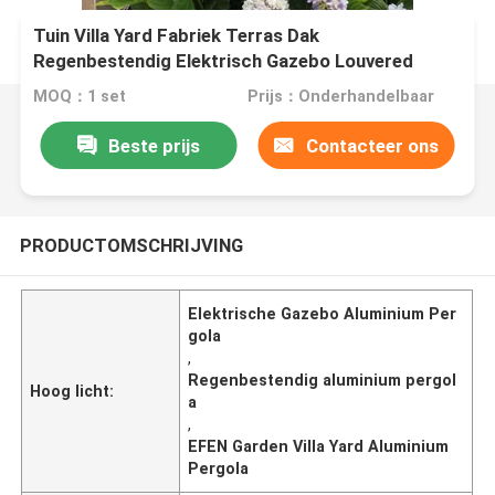
Tuin Villa Yard Fabriek Terras Dak
Regenbestendig Elektrisch Gazebo Louvered
Aluminium Pergola
MOQ：1 set
Prijs：Onderhandelbaar
Beste prijs
Contacteer ons
PRODUCTOMSCHRIJVING
Elektrische Gazebo Aluminium Per
gola
,
Regenbestendig aluminium pergol
Hoog licht:
a
,
EFEN Garden Villa Yard Aluminium
Pergola