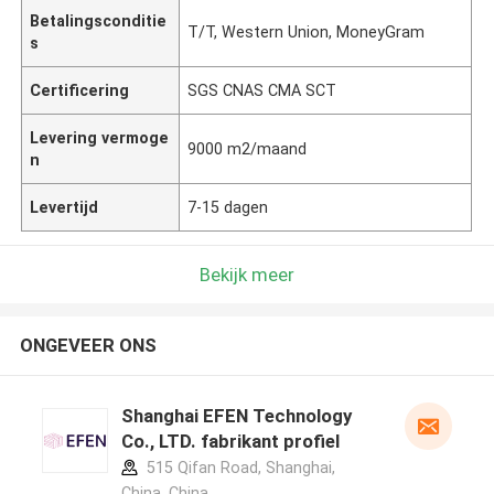
Betalingsconditie
T/T, Western Union, MoneyGram
s
Certificering
SGS CNAS CMA SCT
Levering vermoge
9000 m2/maand
n
Levertijd
7-15 dagen
Bekijk meer
ONGEVEER ONS
Shanghai EFEN Technology
Co., LTD. fabrikant profiel
515 Qifan Road, Shanghai,
China ,China