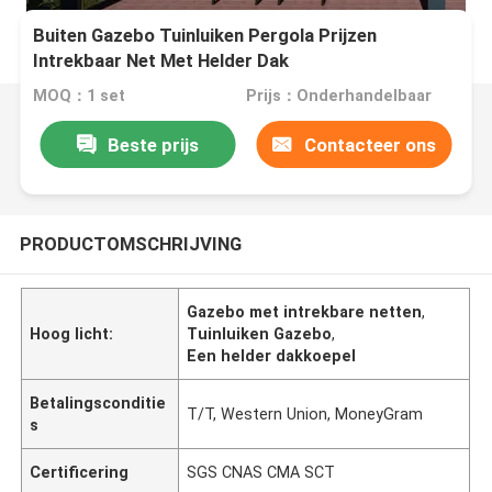
Buiten Gazebo Tuinluiken Pergola Prijzen
Intrekbaar Net Met Helder Dak
MOQ：1 set
Prijs：Onderhandelbaar
Beste prijs
Contacteer ons
PRODUCTOMSCHRIJVING
Gazebo met intrekbare netten
,
Hoog licht:
Tuinluiken Gazebo
,
Een helder dakkoepel
Betalingsconditie
T/T, Western Union, MoneyGram
s
Certificering
SGS CNAS CMA SCT