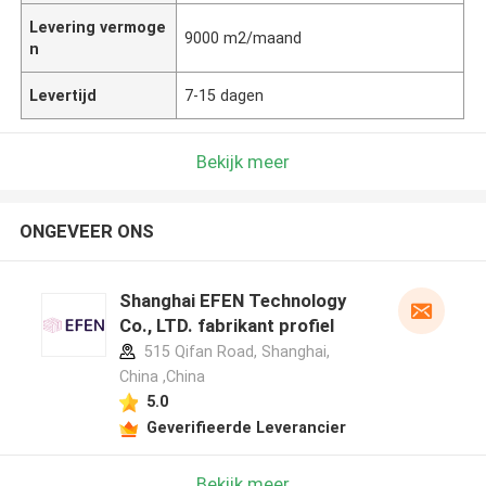
Levering vermoge
9000 m2/maand
n
Levertijd
7-15 dagen
Bekijk meer
ONGEVEER ONS
Shanghai EFEN Technology
Co., LTD. fabrikant profiel
515 Qifan Road, Shanghai,
China ,China
5.0
Geverifieerde Leverancier
Bekijk meer