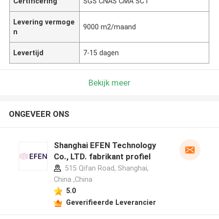
Certificering
SGS CNAS CMA SCT
Levering vermoge
9000 m2/maand
n
Levertijd
7-15 dagen
Bekijk meer
ONGEVEER ONS
Shanghai EFEN Technology
Co., LTD. fabrikant profiel
515 Qifan Road, Shanghai,
China ,China
5.0
Geverifieerde Leverancier