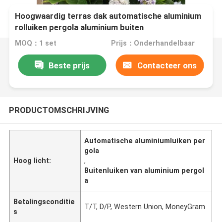
Hoogwaardig terras dak automatische aluminium
rolluiken pergola aluminium buiten
MOQ：1 set
Prijs：Onderhandelbaar
Beste prijs
Contacteer ons
PRODUCTOMSCHRIJVING
Automatische aluminiumluiken per
gola
Hoog licht:
,
Buitenluiken van aluminium pergol
a
Betalingsconditie
T/T, D/P, Western Union, MoneyGram
s